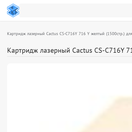
Картридж лазерный Cactus CS-C716Y 716 Y желтый (1500стр.) д
Картридж лазерный Cactus CS-C716Y 71